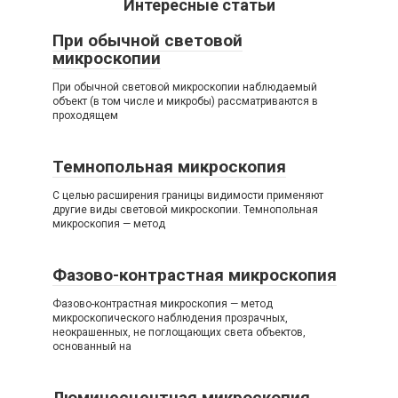
Интересные статьи
При обычной световой
микроскопии
При обычной световой микроскопии наблюдаемый
объект (в том числе и микробы) рассматриваются в
проходящем
Темнопольная микроскопия
С целью расширения границы видимости применяют
другие виды световой микроскопии. Темнопольная
микроскопия — метод
Фазово-контрастная микроскопия
Фазово-контрастная микроскопия — метод
микроскопического наблюдения прозрачных,
неокрашенных, не поглощающих света объектов,
основанный на
Люминесцентная микроскопия