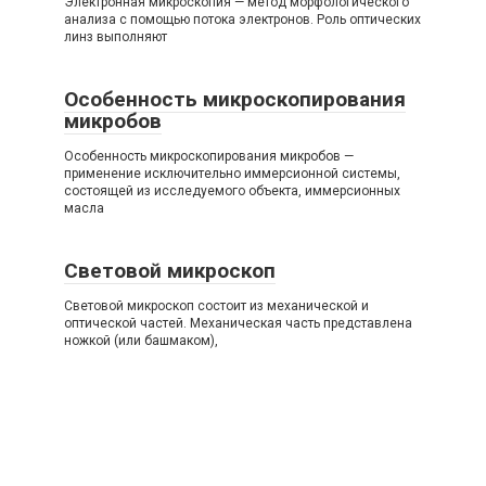
Электронная микроскопия — метод морфологического
анализа с помощью потока электронов. Роль оптических
линз выполняют
Особенность микроскопирования
микробов
Особенность микроскопирования микробов —
применение исключительно иммерсионной системы,
состоящей из исследуемого объекта, иммерсионных
масла
Световой микроскоп
Световой микроскоп состоит из механической и
оптической частей. Механическая часть представлена
ножкой (или башмаком),