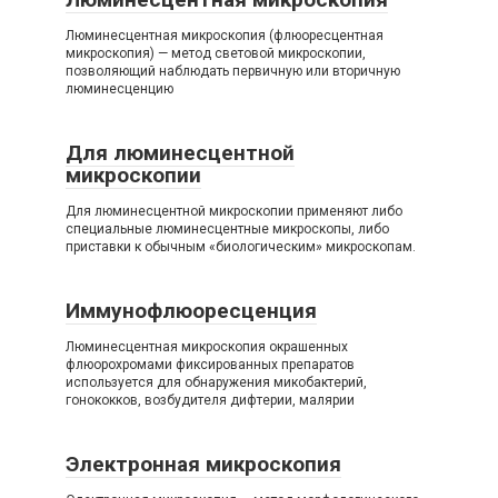
Люминесцентная микроскопия (флюоресцентная
микроскопия) — метод световой микроскопии,
позволяющий наблюдать первичную или вторичную
люминесценцию
Для люминесцентной
микроскопии
Для люминесцентной микроскопии применяют либо
специальные люминесцентные микроскопы, либо
приставки к обычным «биологическим» микроскопам.
Иммунофлюоресценция
Люминесцентная микроскопия окрашенных
флюорохромами фиксированных препаратов
используется для обнаружения микобактерий,
гонококков, возбудителя дифтерии, малярии
Электронная микроскопия