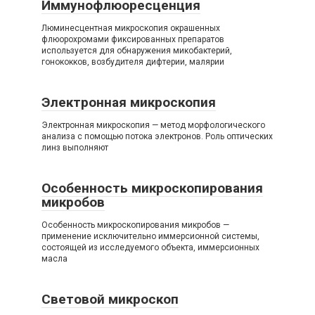
Иммунофлюоресценция
Люминесцентная микроскопия окрашенных
флюорохромами фиксированных препаратов
используется для обнаружения микобактерий,
гонококков, возбудителя дифтерии, малярии
Электронная микроскопия
Электронная микроскопия — метод морфологического
анализа с помощью потока электронов. Роль оптических
линз выполняют
Особенность микроскопирования
микробов
Особенность микроскопирования микробов —
применение исключительно иммерсионной системы,
состоящей из исследуемого объекта, иммерсионных
масла
Световой микроскоп