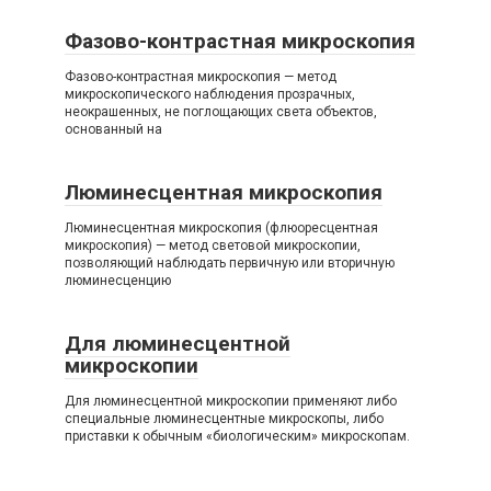
Фазово-контрастная микроскопия
Фазово-контрастная микроскопия — метод
микроскопического наблюдения прозрачных,
неокрашенных, не поглощающих света объектов,
основанный на
Люминесцентная микроскопия
Люминесцентная микроскопия (флюоресцентная
микроскопия) — метод световой микроскопии,
позволяющий наблюдать первичную или вторичную
люминесценцию
Для люминесцентной
микроскопии
Для люминесцентной микроскопии применяют либо
специальные люминесцентные микроскопы, либо
приставки к обычным «биологическим» микроскопам.