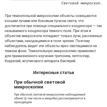
Световой микроскоп.
При темнопольной микроскопии объекты освещаются
косыми лучами или боковым пучком света, что
достигается при помощи специального конденсора — так
называемого конденсора темного поля. При этом в
объектив микроскопа попадают только лучи, рассеянные
объектами, находящимися в поле зрения. Поэтому
наблюдатель видит эти объекты ярко светящимися на
темном фоне. Темнопольную микроскопию применяют
для прижизненного изучения трепонем, лептоспир,
боррелий, жгутикового аппарата бактерий.
Интересные статьи
При обычной световой
микроскопии
При обычной световой микроскопии наблюдаемый
объект (в том числе и микробы) рассматриваются в
проходящем