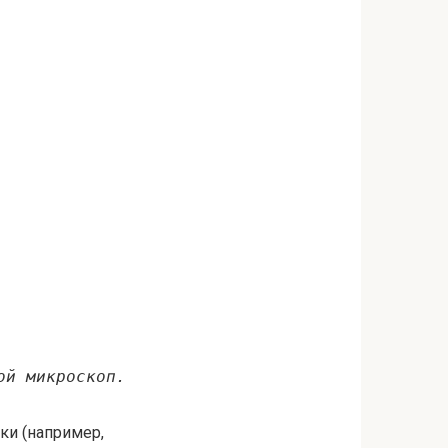
ой микроскоп.
ки (например,