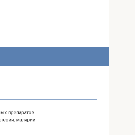
ых препаратов
фтерии, малярии