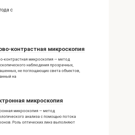
ода с
ово-контрастная микроскопия
о-контрастная микроскопия — метод
скопического наблюдения прозрачных,
ашенных, не поглощающих света объектов,
анный на
ктронная микроскопия
ронная микроскопия — метод
логического анализа с помощью потока
ронов. Роль оптических линз выполняют