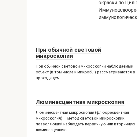
окраски по Цил
Иммунофлюоресц
иммунологическ
При обычной световой
микроскопии
При обычной световой микроскопии наблюдаемый
объект (в том числе и микробы) рассматриваются в
проходящем
Люминесцентная микроскопия
Люминесцентная микроскопия (флюоресцентная
микроскопия) — метод световой микроскопии,
позволяющий наблюдать первичную или вторичную
люминесценцию