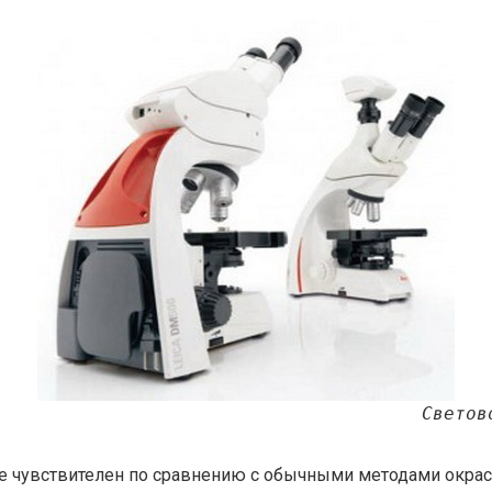
Светов
е чувствителен по сравнению с обычными методами окрас