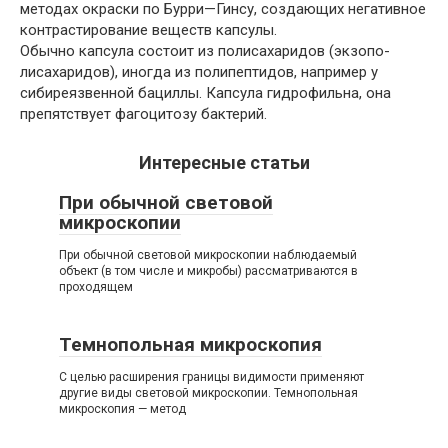
методах окраски по Бурри—Гинсу, создающих негативное
контрастирование веществ капсулы.
Обычно капсула состоит из полисахаридов (экзопо-
лисахаридов), иногда из полипептидов, например у
сибиреязвенной бациллы. Капсула гидрофильна, она
препятствует фагоцитозу бактерий.
Интересные статьи
При обычной световой
микроскопии
При обычной световой микроскопии наблюдаемый
объект (в том числе и микробы) рассматриваются в
проходящем
Темнопольная микроскопия
С целью расширения границы видимости применяют
другие виды световой микроскопии. Темнопольная
микроскопия — метод