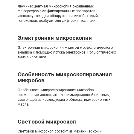
Люминесцентная микроскопия окрашенных
флюорохромами фиксированных препаратов
используется для обнаружения микобактерий,
гонококков, возбудителя дифтерии, малярии
Электронная микроскопия
Электронная микроскопия — метод морфологического
анализа с помощью потока электронов. Роль оптических
линз выполняют
Особенность микроскопирования
микробов
Особенность микроскопирования микробов —
применение исключительно иммерсионной системы,
состоящей из исследуемого объекта, иммерсионных
масла
Световой микроскоп
Световой микроскоп состоит из механической и