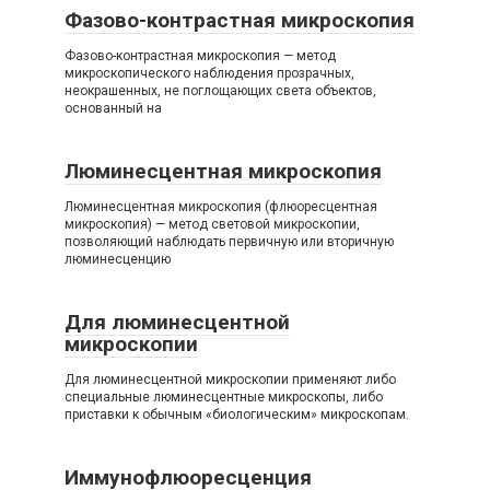
Фазово-контрастная микроскопия
Фазово-контрастная микроскопия — метод
микроскопического наблюдения прозрачных,
неокрашенных, не поглощающих света объектов,
основанный на
Люминесцентная микроскопия
Люминесцентная микроскопия (флюоресцентная
микроскопия) — метод световой микроскопии,
позволяющий наблюдать первичную или вторичную
люминесценцию
Для люминесцентной
микроскопии
Для люминесцентной микроскопии применяют либо
специальные люминесцентные микроскопы, либо
приставки к обычным «биологическим» микроскопам.
Иммунофлюоресценция