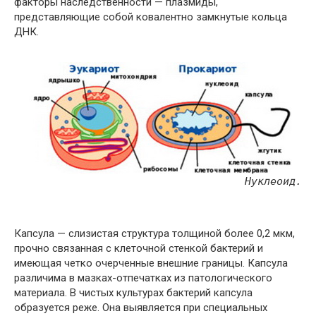
факторы наследственности — плазмиды,
представляющие собой ковалентно замкнутые кольца
ДНК.
Нуклеоид.
Капсула — слизистая структура толщиной более 0,2 мкм,
прочно связанная с клеточной стенкой бактерий и
имеющая четко очерченные внешние границы. Капсула
различима в мазках-отпечатках из патологического
материала. В чистых культурах бактерий капсула
образуется реже. Она выявляется при специальных