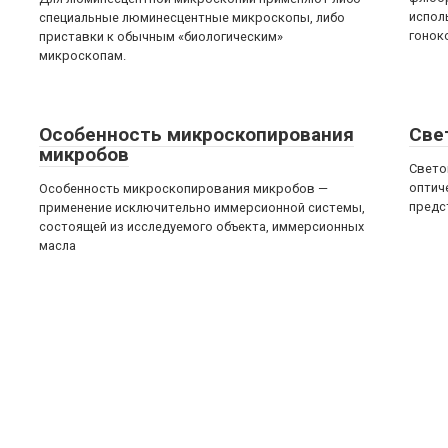
испол
специальные люминесцентные микроскопы, либо
гонок
приставки к обычным «биологическим»
микроскопам.
Особенность микроскопирования
Све
микробов
Свето
оптич
Особенность микроскопирования микробов —
предс
применение исключительно иммерсионной системы,
состоящей из исследуемого объекта, иммерсионных
масла