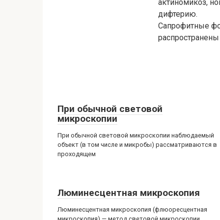
актиномикоз, но
дифтерию.
Сапрофитные фо
распространены 
При обычной световой
микроскопии
При обычной световой микроскопии наблюдаемый
объект (в том числе и микробы) рассматриваются в
проходящем
Люминесцентная микроскопия
Люминесцентная микроскопия (флюоресцентная
микроскопия) — метод световой микроскопии,