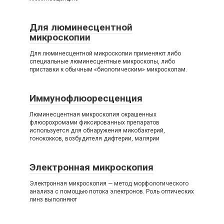
Для люминесцентной
микроскопии
Для люминесцентной микроскопии применяют либо
специальные люминесцентные микроскопы, либо
приставки к обычным «биологическим» микроскопам.
Иммунофлюоресценция
Люминесцентная микроскопия окрашенных
флюорохромами фиксированных препаратов
используется для обнаружения микобактерий,
гонококков, возбудителя дифтерии, малярии
Электронная микроскопия
Электронная микроскопия — метод морфологического
анализа с помощью потока электронов. Роль оптических
линз выполняют