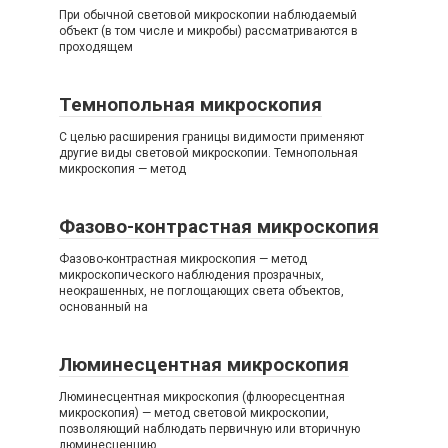
При обычной световой микроскопии наблюдаемый
объект (в том числе и микробы) рассматриваются в
проходящем
Темнопольная микроскопия
С целью расширения границы видимости применяют
другие виды световой микроскопии. Темнопольная
микроскопия — метод
Фазово-контрастная микроскопия
Фазово-контрастная микроскопия — метод
микроскопического наблюдения прозрачных,
неокрашенных, не поглощающих света объектов,
основанный на
Люминесцентная микроскопия
Люминесцентная микроскопия (флюоресцентная
микроскопия) — метод световой микроскопии,
позволяющий наблюдать первичную или вторичную
люминесценцию