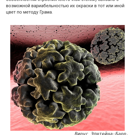
возможной вариабельностью их окраски в тот или иной
цвет по методу Грама.
Вирус Эпштейна-Барр.