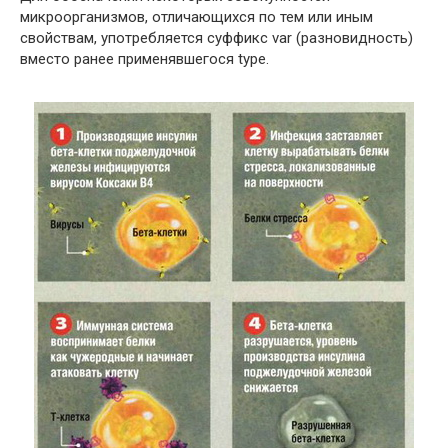
микроорганизмов, отличающихся по тем или иным
свойствам, употребляется суффикс var (разновидность)
вместо ранее применявшегося type.