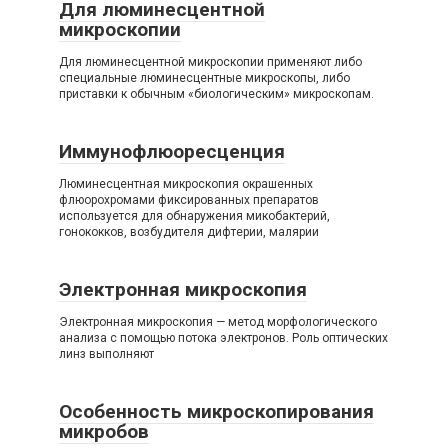
Для люминесцентной
микроскопии
Для люминесцентной микроскопии применяют либо
специальные люминесцентные микроскопы, либо
приставки к обычным «биологическим» микроскопам.
Иммунофлюоресценция
Люминесцентная микроскопия окрашенных
флюорохромами фиксированных препаратов
используется для обнаружения микобактерий,
гонококков, возбудителя дифтерии, малярии
Электронная микроскопия
Электронная микроскопия — метод морфологического
анализа с помощью потока электронов. Роль оптических
линз выполняют
Особенность микроскопирования
микробов