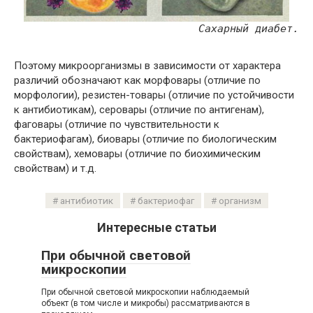
Сахарный диабет.
Поэтому микроорганизмы в зависимости от характера
различий обозначают как морфовары (отличие по
морфологии), резистен-товары (отличие по устойчивости
к антибиотикам), серовары (отличие по антигенам),
фаговары (отличие по чувствительности к
бактериофагам), биовары (отличие по биологическим
свойствам), хемовары (отличие по биохимическим
свойствам) и т.д.
антибиотик
бактериофаг
организм
Интересные статьи
При обычной световой
микроскопии
При обычной световой микроскопии наблюдаемый
объект (в том числе и микробы) рассматриваются в