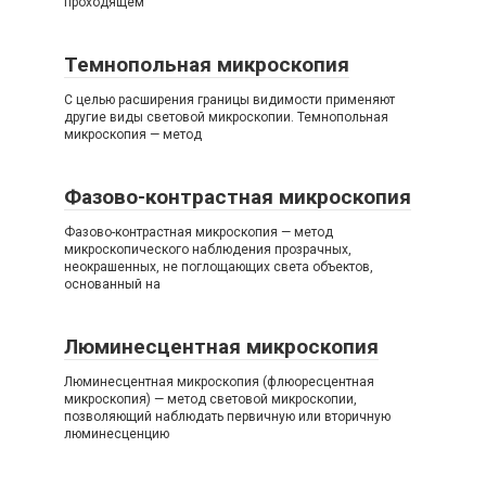
проходящем
Темнопольная микроскопия
С целью расширения границы видимости применяют
другие виды световой микроскопии. Темнопольная
микроскопия — метод
Фазово-контрастная микроскопия
Фазово-контрастная микроскопия — метод
микроскопического наблюдения прозрачных,
неокрашенных, не поглощающих света объектов,
основанный на
Люминесцентная микроскопия
Люминесцентная микроскопия (флюоресцентная
микроскопия) — метод световой микроскопии,
позволяющий наблюдать первичную или вторичную
люминесценцию