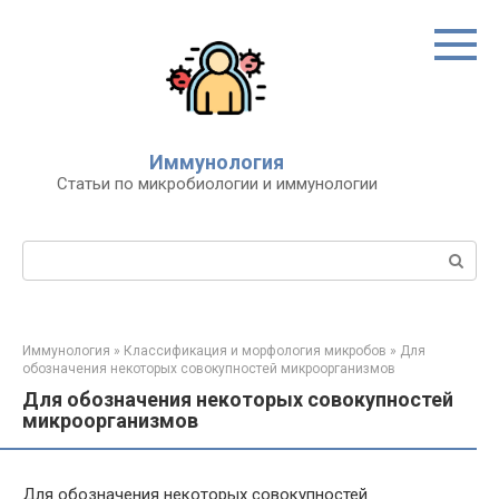
Перейти
к
контенту
Иммунология
Статьи по микробиологии и иммунологии
Поиск:
Иммунология
»
Классификация и морфология микробов
»
Для
обозначения некоторых совокупностей микроорганизмов
Для обозначения некоторых совокупностей
микроорганизмов
Для обозначения некоторых совокупностей