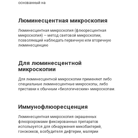
основанный на
Люминесцентная микроскопия
Люминесцентная микроскопия (флюоресцентная
микроскопия) — метод световой микроскопии,
позволяющий наблюдать первичную или вторичную
люминесценцию
Для люминесцентной
микроскопии
Для люминесцентной микроскопии применяют либо
специальные люминесцентные микроскопы, либо
приставки к обычным «биологическим» микроскопам.
Иммунофлюоресценция
Люминесцентная микроскопия окрашенных
флюорохромами фиксированных препаратов
используется для обнаружения микобактерий,
гонококков, возбудителя дифтерии, малярии