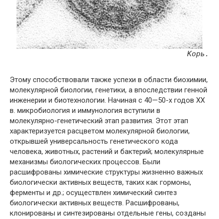
Корь.
Этому способствовали также успехи в области биохимии,
молекулярной биологии, генетики, а впоследствии генной
инженерии и биотехнологии. Начиная с 40—50-х годов XX
в. микробиология и иммунология вступили в
молекулярно-генетический этап развития. Этот этап
характеризуется расцветом молекулярной биологии,
открывшей универсальность генетического кода
человека, животных, растений и бактерий; молекулярные
механизмы биологических процессов. Были
расшифрованы химические структуры жизненно важных
биологически активных веществ, таких как гормоны,
ферменты и др.; осуществлен химический синтез
биологически активных веществ. Расшифрованы,
клонированы и синтезированы отдельные гены, созданы