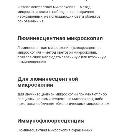
Фазово-контрастная микроскопия — метод
микроскопического наблюдения прозрачных,
неокрашенных, не поглощающих света объектов,
основанный на
Люминесцентная микроскопия
Люминесцентная микроскопия (флюоресцентная
микроскопия) — метод световой микроскопии,
позволяющий наблюдать первичную или вторичную
люминесценцию
Для люминесцентной
микроскопии
Для люминесцентной микроскопии применяют либо
специальные люминесцентные микроскопы, либо
приставки к обычным «биологическим» микроскопам.
Иммунофлюоресценция
Люминесцентная микроскопия окрашенных