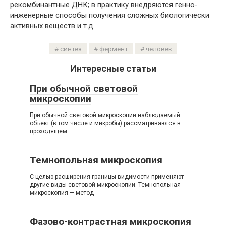
рекомбинантные ДНК; в практику внедряются генно-
инженерные способы получения сложных биологически
активных веществ и т.д.
синтез
фермент
человек
Интересные статьи
При обычной световой
микроскопии
При обычной световой микроскопии наблюдаемый
объект (в том числе и микробы) рассматриваются в
проходящем
Темнопольная микроскопия
С целью расширения границы видимости применяют
другие виды световой микроскопии. Темнопольная
микроскопия — метод
Фазово-контрастная микроскопия