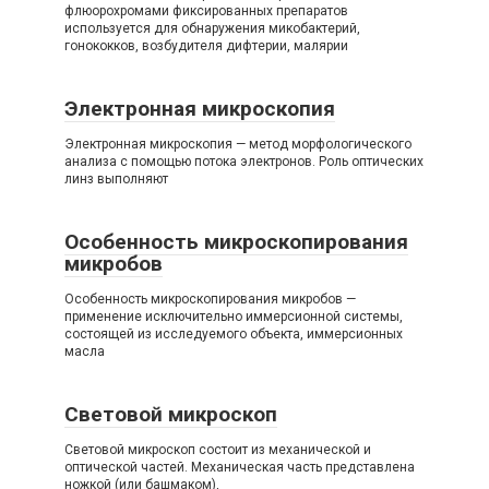
флюорохромами фиксированных препаратов
используется для обнаружения микобактерий,
гонококков, возбудителя дифтерии, малярии
Электронная микроскопия
Электронная микроскопия — метод морфологического
анализа с помощью потока электронов. Роль оптических
линз выполняют
Особенность микроскопирования
микробов
Особенность микроскопирования микробов —
применение исключительно иммерсионной системы,
состоящей из исследуемого объекта, иммерсионных
масла
Световой микроскоп
Световой микроскоп состоит из механической и
оптической частей. Механическая часть представлена
ножкой (или башмаком),