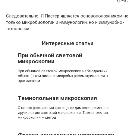
Чума.
Следовательно, Л.Пастер является основоположником не
только микробиологии и иммунологии, но и иммунобио-
технологии.
Интересные статьи
При обычной световой
микроскопии
При обычной световой микроскопии наблюдаемый
объект (в том числе и микробы) рассматриваются в
проходящем
Темнопольная микроскопия
С целью расширения границы видимости применяют
другие виды световой микроскопии. Темнопольная
микроскопия — метод
Фазово-контрастная микроскопия