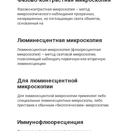
Фазово-контрастная микроскопия — метод
микроскопического наблюдения прозрачных,
неокрашенных, не поглощающих света объектов,
основанный на
Люминесцентная микроскопия
Люминесцентная микроскопия (флюоресцентная
микроскопия) — метод световой микроскопии,
позволяющий наблюдать первичную или вторичную
люминесценцию
Для люминесцентной
микроскопии
Для люминесцентной микроскопии применяют либо
специальные люминесцентные микроскопы, либо
приставки к обычным «биологическим» микроскопам.
Иммунофлюоресценция