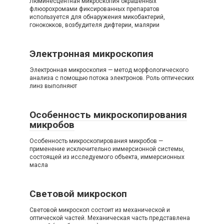
Люминесцентная микроскопия окрашенных
флюорохромами фиксированных препаратов
используется для обнаружения микобактерий,
гонококков, возбудителя дифтерии, малярии
Электронная микроскопия
Электронная микроскопия — метод морфологического
анализа с помощью потока электронов. Роль оптических
линз выполняют
Особенность микроскопирования
микробов
Особенность микроскопирования микробов —
применение исключительно иммерсионной системы,
состоящей из исследуемого объекта, иммерсионных
масла
Световой микроскоп
Световой микроскоп состоит из механической и
оптической частей. Механическая часть представлена