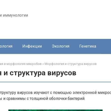
 и иммунологии
ология
Инфекции
Экология
Генетика
ия и морфология микробов
»
Морфология и структура вирусов
 и структура вирусов
труктуру вирусов изучают с помощью электронной микроск
 и сравнимы с толщиной оболочки бактерий.