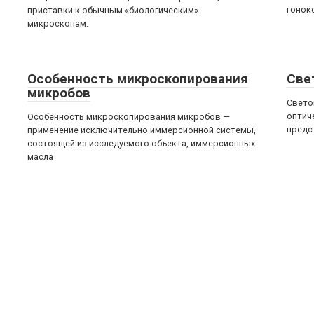
гонок
приставки к обычным «биологическим»
микроскопам.
Особенность микроскопирования
Све
микробов
Свето
оптич
Особенность микроскопирования микробов —
предс
применение исключительно иммерсионной системы,
состоящей из исследуемого объекта, иммерсионных
масла