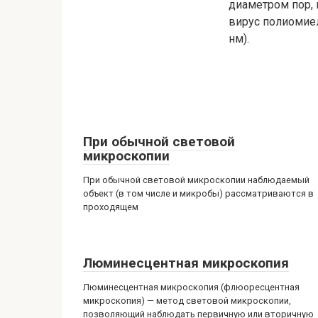
диаметром пор,
вирус полиомиел
нм).
При обычной световой
микроскопии
При обычной световой микроскопии наблюдаемый
объект (в том числе и микробы) рассматриваются в
проходящем
Люминесцентная микроскопия
Люминесцентная микроскопия (флюоресцентная
микроскопия) — метод световой микроскопии,
позволяющий наблюдать первичную или вторичную