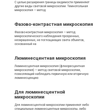
С целью расширения границы видимости применяют
другие виды световой микроскопии. Темнопольная
микроскопия — метод
Фазово-контрастная микроскопия
Фазово-контрастная микроскопия — метод
микроскопического наблюдения прозрачных,
неокрашенных, не поглощающих света объектов,
основанный на
Люминесцентная микроскопия
Люминесцентная микроскопия (флюоресцентная
микроскопия) — метод световой микроскопии,
позволяющий наблюдать первичную или вторичную
люминесценцию
Для люминесцентной
микроскопии
Для люминесцентной микроскопии применяют либо
специальные люминесцентные микроскопы, либо