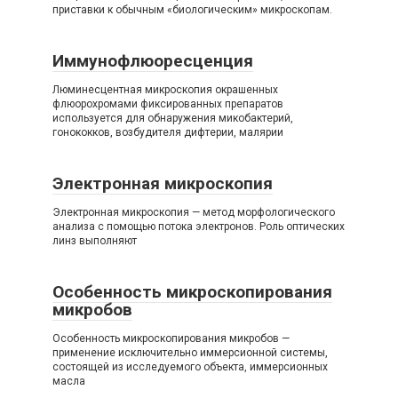
приставки к обычным «биологическим» микроскопам.
Иммунофлюоресценция
Люминесцентная микроскопия окрашенных
флюорохромами фиксированных препаратов
используется для обнаружения микобактерий,
гонококков, возбудителя дифтерии, малярии
Электронная микроскопия
Электронная микроскопия — метод морфологического
анализа с помощью потока электронов. Роль оптических
линз выполняют
Особенность микроскопирования
микробов
Особенность микроскопирования микробов —
применение исключительно иммерсионной системы,
состоящей из исследуемого объекта, иммерсионных
масла