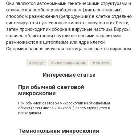
Они являются автономными генетическими структурами и
отличаются особым разобщенным (дисъюнктивным)
способом размножения (репродукции): в клетке отдельно
синтезируются нуклеиновые кислоты вирусов и их белки,
затем происходит их сборка в вирусные частицы. Вирусы,
являясь облигатными внутриклеточными паразитами,
размножаются в цитоплазме или ядре клетки.
Сформированная вирусная частица называется вирионом.
вирус
классификация
синтез
Интересные статьи
При обычной световой
микроскопии
При обычной световой микроскопии наблюдаемый
объект (в том числе и микробы) рассматриваются в
проходящем
Темнопольная микроскопия