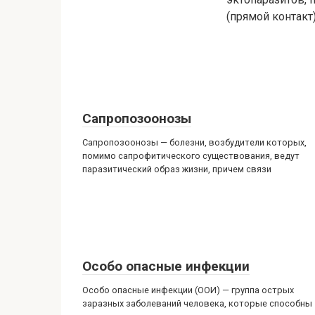
(прямой контакт
Сапропозоонозы
Сапропозоонозы — болезни, возбудители которых,
помимо сапрофитического существования, ведут
паразитический образ жизни, причем связи
Особо опасные инфекции
Особо опасные инфекции (ООИ) — группа острых
заразных заболеваний человека, которые способны