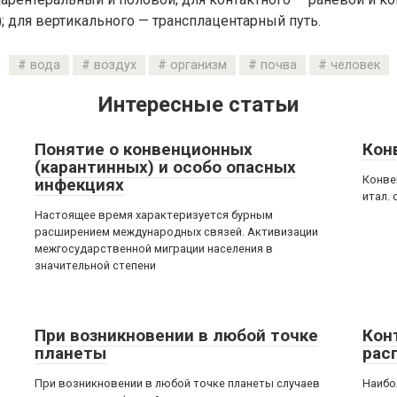
); для вертикального — трансплацентарный путь.
вода
воздух
организм
почва
человек
Интересные статьи
Понятие о конвенционных
Кон
(карантинных) и особо опасных
Конве
инфекциях
итал. 
Настоящее время характеризуется бурным
расширением международных связей. Активизации
межгосударственной миграции населения в
значительной степени
При возникновении в любой точке
Кон
планеты
рас
При возникновении в любой точке планеты случаев
Наибо