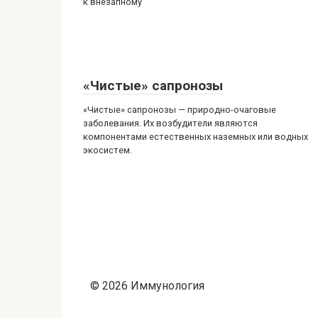
к внезапному
«Чистые» сапронозы
«Чистые» сапронозы — природно-очаговые
заболевания. Их возбудители являются
компонентами естественных наземных или водных
экосистем.
© 2026 Иммунология