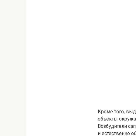
Кроме того, выд
объекты окруж
Возбудители сап
и естественно о