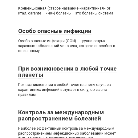
Конвенционная (старое название «карантинная» от
итал. carante — «40») болезнь — это болезнь, система
Особо опасные инфекции
Особо опасные инфекции (ООИ) — группа острых
заразных заболеваний человека, которые способны к
внезапному
При возникновении в любой точке
планеты
При возникновении в любой точке планеты случаев
карантинных инфекций вступает в силу, согласно
правилам,
Контроль за международным
распространением болезней
Наиболее эффективный контроль за международным
распространением инфекционных заболеваний может