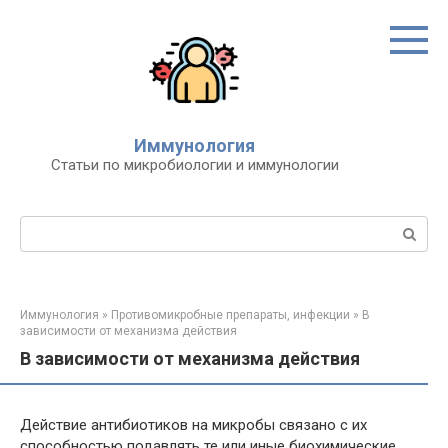
Перейти
к
контенту
Иммунология
Статьи по микробиологии и иммунологии
Поиск:
Иммунология
»
Противомикробные препараты, инфекции
»
В
зависимости от механизма действия
В зависимости от механизма действия
Действие антибиотиков на микробы связано с их
способностью подавлять те или иные биохимические