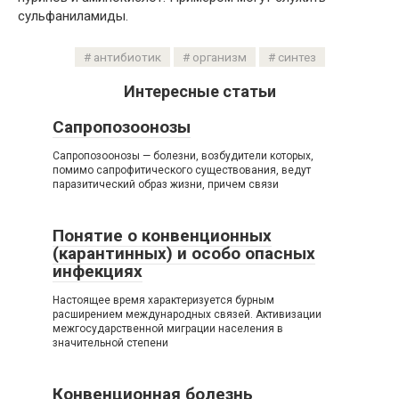
сульфаниламиды.
антибиотик
организм
синтез
Интересные статьи
Сапропозоонозы
Сапропозоонозы — болезни, возбудители которых,
помимо сапрофитического существования, ведут
паразитический образ жизни, причем связи
Понятие о конвенционных
(карантинных) и особо опасных
инфекциях
Настоящее время характеризуется бурным
расширением международных связей. Активизации
межгосударственной миграции населения в
значительной степени
Конвенционная болезнь