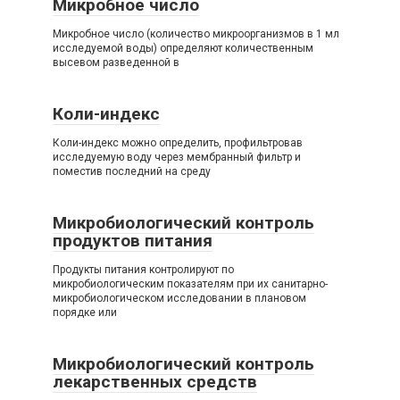
Микробное число
Микробное число (количество микроорганизмов в 1 мл
исследуемой воды) определяют количественным
высевом разведенной в
Коли-индекс
Коли-индекс можно определить, профильтровав
исследуемую воду через мембранный фильтр и
поместив последний на среду
Микробиологический контроль
продуктов питания
Продукты питания контролируют по
микробиологическим показателям при их санитарно-
микробиологическом исследовании в плановом
порядке или
Микробиологический контроль
лекарственных средств