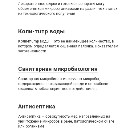
Лекарственное сырье и готовые препараты могут
обсеменяться микроорганизмами на различных этапах
их технологического получения
Коли-тuтp воды
Коли-mump воды — это ее наименьшее количество, в
котором определяется кишечная палочка. Показателем
загрязненности
Санитарная микробиология
Санитарная микробиология изучает микробы,
содержащиеся в окружающей среде и способные
оказывать неблагоприятное воздействие на
Антисептика
Антисептика — совокупность мер, направленных на
уничтожение микробов в ране, патологическом очаге
или организме