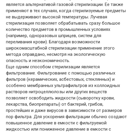
является альтернативой газовой стерилизации. Ее также
применяют в тех случаях, когда стерилизуемые предметы
не выдерживают высокой температуры. Лучевая
стерилизация позволяет обрабатывать сразу большое
количество предметов в промышленных условиях
(например, одноразовых шприцев, систем для
переливания крови). Благодаря возможности
широкомасштабной стерилизации применение этого
метода оправдано, несмотря на экологическую
опасность и неэкономичность.
Еще одним способом стерилизации является
фильтрование. Фильтрование с помощью различных
фильтров (керамических, асбестовых, стеклянных) и
особенно мембранных ультрафильтров из коллоидных
растворов нитроцеллюлозы или других веществ
позволяет освободить жидкости (сыворотку крови,
лекарства, биопрепараты) от бактерий, грибов,
простейших и даже вирусов в зависимости от размеров
пор фильтра. Для ускорения фильтрации обычно создают
повышенное давление в емкости с фильтруемой
жидкостью или пониженное давление в емкости с