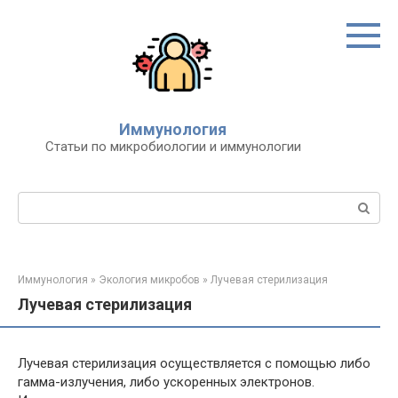
Перейти
к
контенту
Иммунология
Статьи по микробиологии и иммунологии
Поиск:
Иммунология
»
Экология микробов
»
Лучевая стерилизация
Лучевая стерилизация
Лучевая стерилизация осуществляется с помощью либо
гамма-излучения, либо ускоренных электронов.