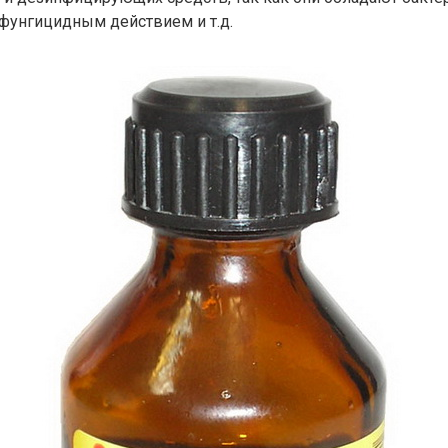
фунгицидным действием и т.д.