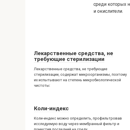
среди которых 
и окислители.
Лекарственные средства, не
требующие стерилизации
Лекарственные средства, не требующие
стерилизации, содержат микроорганизмы, поэтому
их испытывают на степень микробиологической
чистоты:
Коли-индекс
Коли-индекс можно определить, профильтровав
исследуемую воду через мембранный фильтр и
поместив последний на среду