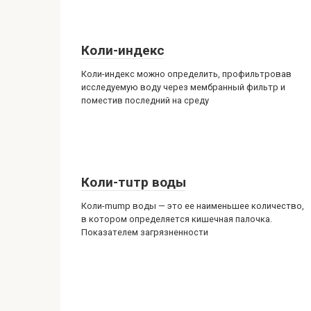
Коли-индекс
Коли-индекс можно определить, профильтровав
исследуемую воду через мембранный фильтр и
поместив последний на среду
Коли-тuтp воды
Коли-mump воды — это ее наименьшее количество,
в котором определяется кишечная палочка.
Показателем загрязненности