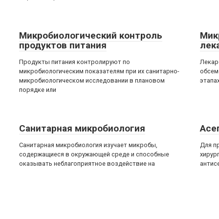
Микробиологический контроль
Мик
продуктов питания
лек
Продукты питания контролируют по
Лекар
микробиологическим показателям при их санитарно-
обсем
микробиологическом исследовании в плановом
этапа
порядке или
Санитарная микробиология
Асе
Санитарная микробиология изучает микробы,
Для п
содержащиеся в окружающей среде и способные
хирур
оказывать неблагоприятное воздействие на
антис