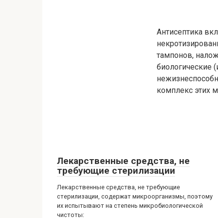
Антисептика вк
некротизированн
тампонов, налож
биологические (
нежизнеспособны
комплекс этих м
Лекарственные средства, не
требующие стерилизации
Лекарственные средства, не требующие
стерилизации, содержат микроорганизмы, поэтому
их испытывают на степень микробиологической
чистоты: