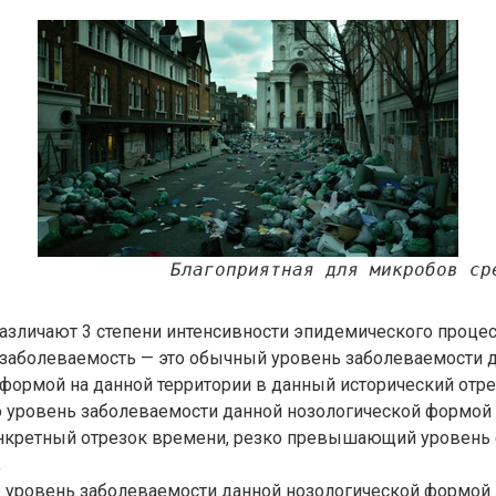
Благоприятная для микробов ср
зличают 3 степени интенсивности эпидемического процес
 заболеваемость — это обычный уровень заболеваемости 
формой на данной территории в данный исторический отр
о уровень заболеваемости данной нозологической формой
онкретный отрезок времени, резко превышающий уровень
;
о уровень заболеваемости данной нозологической формой 