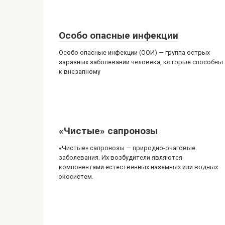
Особо опасные инфекции
Особо опасные инфекции (ООИ) — группа острых
заразных заболеваний человека, которые способны
к внезапному
«Чистые» сапронозы
«Чистые» сапронозы — природно-очаговые
заболевания. Их возбудители являются
компонентами естественных наземных или водных
экосистем.