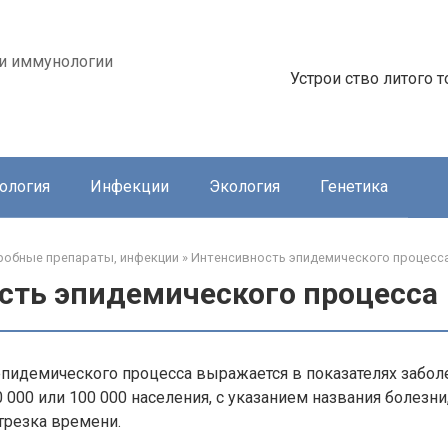
 и иммунологии
Устрои ство литого 
ология
Инфекции
Экология
Генетика
обные препараты, инфекции
»
Интенсивность эпидемического процесс
сть эпидемического процесса
эпидемического процесса выражается в показателях забол
0 000 или 100 000 населения, с указанием названия болезни
трезка времени.