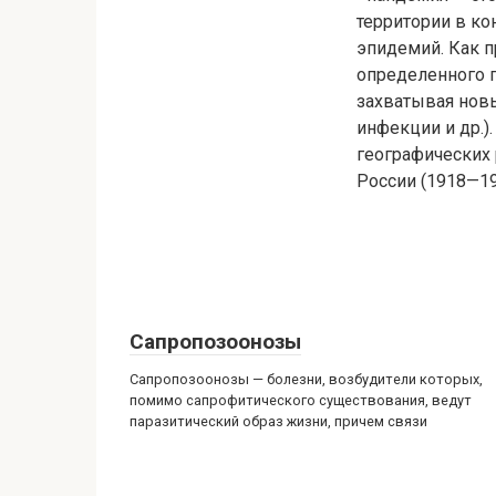
территории в к
эпидемий. Как п
определенного г
захватывая новы
инфекции и др.)
географических 
России (1918—19
Сапропозоонозы
Сапропозоонозы — болезни, возбудители которых,
помимо сапрофитического существования, ведут
паразитический образ жизни, причем связи