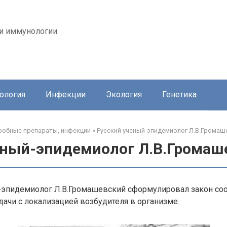
 и иммунологии
ология
Инфекции
Экология
Генетика
обные препараты, инфекции
»
Русский ученый-эпидемиолог Л.В.Громаш
еный-эпидемиолог Л.В.Громаш
-эпидемиолог Л.В.Громашевский сформулировал закон соо
ачи с локализацией возбудителя в организме.