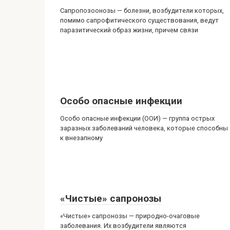
Сапропозоонозы — болезни, возбудители которых,
помимо сапрофитического существования, ведут
паразитический образ жизни, причем связи
Особо опасные инфекции
Особо опасные инфекции (ООИ) — группа острых
заразных заболеваний человека, которые способны
к внезапному
«Чистые» сапронозы
«Чистые» сапронозы — природно-очаговые
заболевания. Их возбудители являются