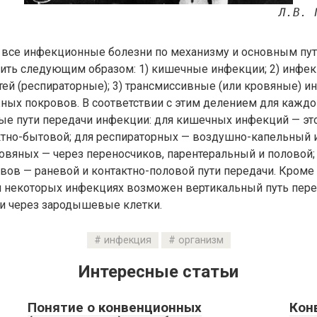
Л.В. 
у все инфекционные болезни по механизму и основным пу
ить следующим образом: 1) кишечные инфекции; 2) инфе
ей (респираторные); 3) трансмиссивные (или кровяные) ин
ых покровов. В соответствии с этим делением для каждо
ые пути передачи инфекции: для кишечных инфекций — эт
ктно-бытовой; для респираторных — воздушно-капельный 
овяных — через переносчиков, парентеральный и половой;
ов — раневой и контактно-половой пути передачи. Кроме
и некоторых инфекциях возможен вертикальный путь пер
 и через зародышевые клетки.
инфекция
организм
Интересные статьи
Понятие о конвенционных
Кон