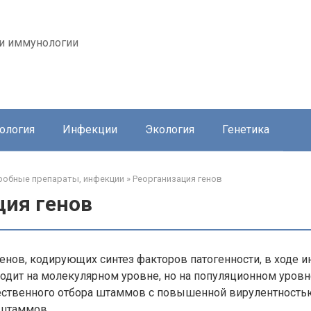
 и иммунологии
ология
Инфекции
Экология
Генетика
обные препараты, инфекции
»
Реорганизация генов
ция генов
енов, кодирующих синтез факторов патогенности, в ходе 
одит на молекулярном уровне, но на популяционном уровн
тественного отбора штаммов с повышенной вирулентность
штаммов.