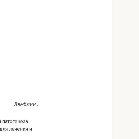
Лямблии.
 патогенеза
для лечения и