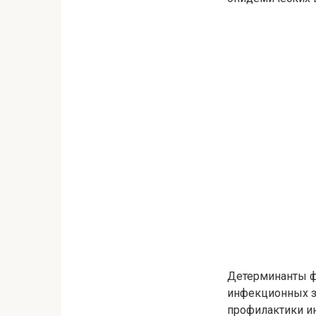
Детерминанты ф
инфекционных за
профилактики и