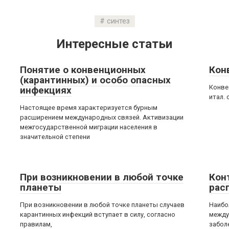
синтез
Интересные статьи
Понятие о конвенционных
Кон
(карантинных) и особо опасных
Конве
инфекциях
итал. 
Настоящее время характеризуется бурным
расширением международных связей. Активизации
межгосударственной миграции населения в
значительной степени
При возникновении в любой точке
Кон
планеты
рас
При возникновении в любой точке планеты случаев
Наибо
карантинных инфекций вступает в силу, согласно
между
правилам,
забол