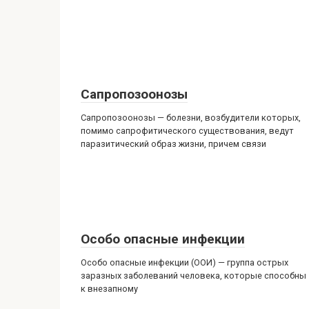
Сапропозоонозы
Сапропозоонозы — болезни, возбудители которых,
помимо сапрофитического существования, ведут
паразитический образ жизни, причем связи
Особо опасные инфекции
Особо опасные инфекции (ООИ) — группа острых
заразных заболеваний человека, которые способны
к внезапному