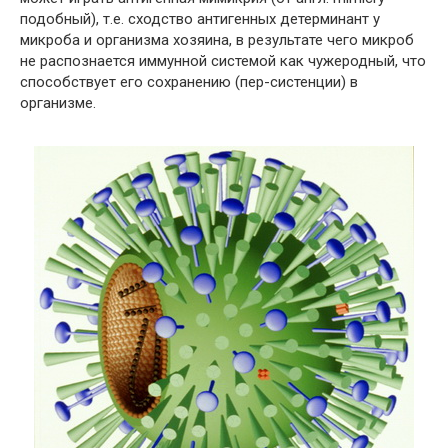
подобный), т.е. сходство антигенных детерминант у
микроба и организма хозяина, в результате чего микроб
не распознается иммунной системой как чужеродный, что
способствует его сохранению (пер-систенции) в
организме.