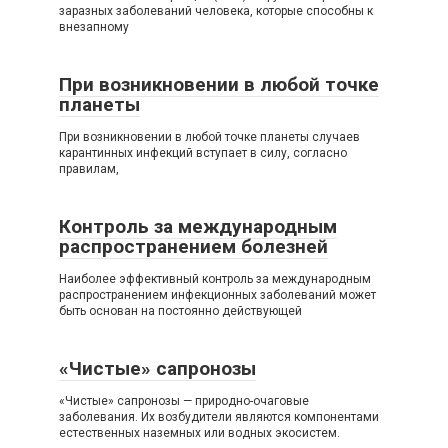
заразных заболеваний человека, которые способны к
внезапному
При возникновении в любой точке
планеты
При возникновении в любой точке планеты случаев
карантинных инфекций вступает в силу, согласно
правилам,
Контроль за международным
распространением болезней
Наиболее эффективный контроль за международным
распространением инфекционных заболеваний может
быть основан на постоянно действующей
«Чистые» сапронозы
«Чистые» сапронозы — природно-очаговые
заболевания. Их возбудители являются компонентами
естественных наземных или водных экосистем.