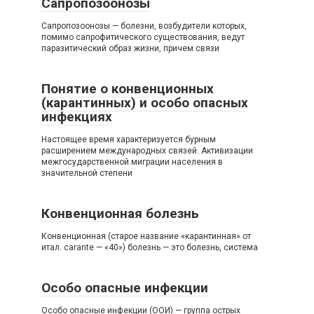
Сапропозоонозы
Сапропозоонозы — болезни, возбудители которых,
помимо сапрофитического существования, ведут
паразитический образ жизни, причем связи
Понятие о конвенционных
(карантинных) и особо опасных
инфекциях
Настоящее время характеризуется бурным
расширением международных связей. Активизации
межгосударственной миграции населения в
значительной степени
Конвенционная болезнь
Конвенционная (старое название «карантинная» от
итал. carante — «40») болезнь — это болезнь, система
Особо опасные инфекции
Особо опасные инфекции (ООИ) — группа острых