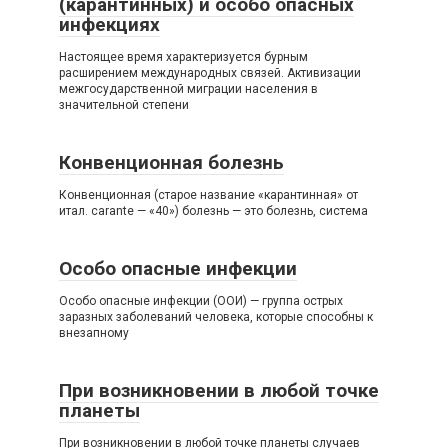
(карантинных) и особо опасных
инфекциях
Настоящее время характеризуется бурным
расширением международных связей. Активизации
межгосударственной миграции населения в
значительной степени
Конвенционная болезнь
Конвенционная (старое название «карантинная» от
итал. carante — «40») болезнь — это болезнь, система
Особо опасные инфекции
Особо опасные инфекции (ООИ) — группа острых
заразных заболеваний человека, которые способны к
внезапному
При возникновении в любой точке
планеты
При возникновении в любой точке планеты случаев