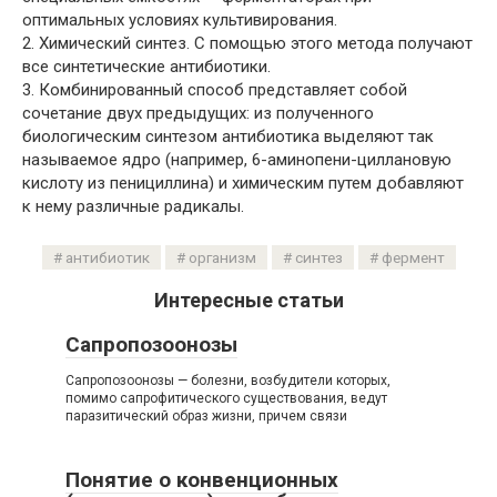
оптимальных условиях культивирования.
2. Химический синтез. С помощью этого метода получают
все синтетические антибиотики.
3. Комбинированный способ представляет собой
сочетание двух предыдущих: из полученного
биологическим синтезом антибиотика выделяют так
называемое ядро (например, 6-аминопени-циллановую
кислоту из пенициллина) и химическим путем добавляют
к нему различные радикалы.
антибиотик
организм
синтез
фермент
Интересные статьи
Сапропозоонозы
Сапропозоонозы — болезни, возбудители которых,
помимо сапрофитического существования, ведут
паразитический образ жизни, причем связи
Понятие о конвенционных