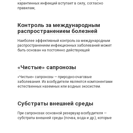
карантинных инфекций вступает в силу, согласно
правилам,
Контроль за международным
распространением болезней
Наиболее эффективный контроль за международным
распространением инфекционных заболеваний может
быть основан на постоянно действующей
«Чистые» сапронозы
«Чистые» сапронозы — природно-очаговые
заболевания. Их возбудители являются компонентами
естественных наземных или водных экосистем.
Субстраты внешней среды
При сапронозах основной резервуар возбудителя —
субстраты внешней среды (почва, вода и др.), которые