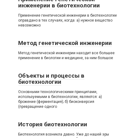
инженерии в биотехнологии
Применение генетической инженерии в биотехнологии
оправдано в тех случаях, когда: а) нужное вещество
невозможно
Метод генетической инженерии
Метод генетической инженерии находит все большее
применение в биологии и медицине, за ним большое
Объекты и процессы в
биотехнологии
Основными технологическими принципами,
используемыми в биотехнологии, являются: а)
брожение (ферментация); б) биоконверсия
(превращение одного
История биотехнологии
Биотехнология возникла давно. Уже до нашей эры