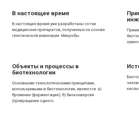
В настоящее время
При
инж
В настоящее время уже разработаны сотни
медицинских препаратов, полученных на основе
Приме
генетической инженерии. Микробы.
биотех
нужно
Объекты и процессы в
Ист
биотехнологии
Биоте
челов
Основными технологическими принципами,
кислы
используемыми в биотехнологии, являются: а)
брожение (ферментация); б) биоконверсия
(превращение одного