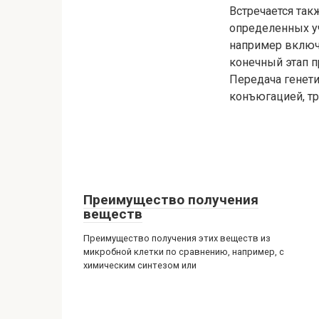
Встречается так
определенных уч
например включ
конечный этап п
Передача генет
конъюгацией, т
Преимущество получения
веществ
Преимущество получения этих веществ из
микробной клетки по сравнению, например, с
химическим синтезом или