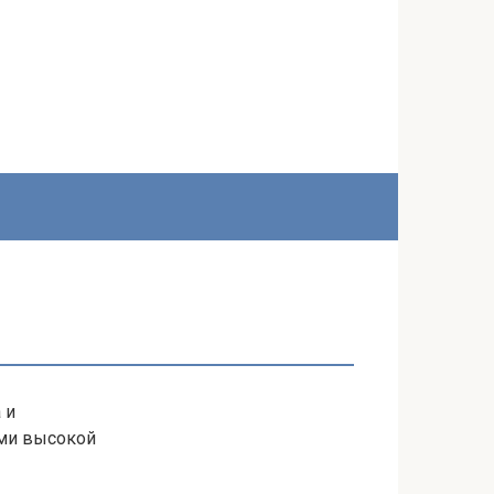
 и
ми высокой