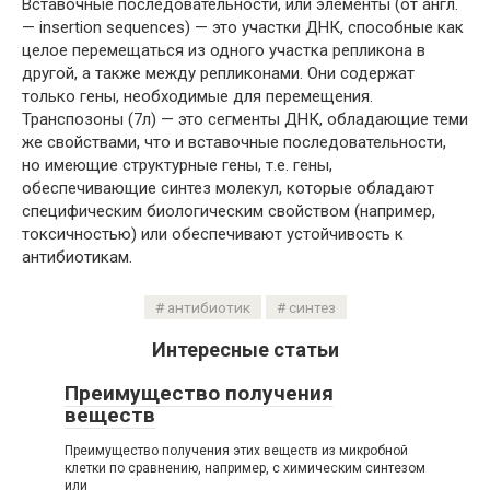
Вставочные последовательности, или элементы (от англ.
— insertion sequences) — это участки ДНК, способные как
целое перемещаться из одного участка репликона в
другой, а также между репликонами. Они содержат
только гены, необходимые для перемещения.
Транспозоны (7л) — это сегменты ДНК, обладающие теми
же свойствами, что и вставочные последовательности,
но имеющие структурные гены, т.е. гены,
обеспечивающие синтез молекул, которые обладают
специфическим биологическим свойством (например,
токсичностью) или обеспечивают устойчивость к
антибиотикам.
антибиотик
синтез
Интересные статьи
Преимущество получения
веществ
Преимущество получения этих веществ из микробной
клетки по сравнению, например, с химическим синтезом
или