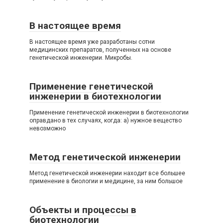
В настоящее время
В настоящее время уже разработаны сотни
медицинских препаратов, полученных на основе
генетической инженерии. Микробы.
Применение генетической
инженерии в биотехнологии
Применение генетической инженерии в биотехнологии
оправдано в тех случаях, когда: а) нужное вещество
невозможно
Метод генетической инженерии
Метод генетической инженерии находит все большее
применение в биологии и медицине, за ним большое
Объекты и процессы в
биотехнологии