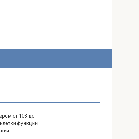
ром от 103 до
 клетки функции,
овия