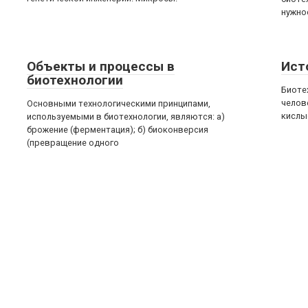
нужно
Объекты и процессы в
Ист
биотехнологии
Биоте
челов
Основными технологическими принципами,
кислы
используемыми в биотехнологии, являются: а)
брожение (ферментация); б) биоконверсия
(превращение одного