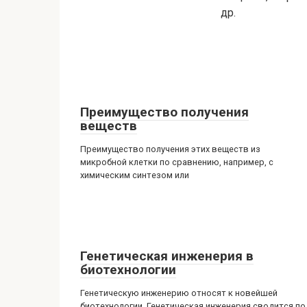
др.
Преимущество получения
веществ
Преимущество получения этих веществ из
микробной клетки по сравнению, например, с
химическим синтезом или
Генетическая инженерия в
биотехнологии
Генетическую инженерию относят к новейшей
биотехнологии. Генетическая инженерия сводится по