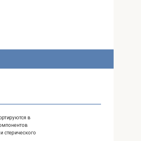
ортируются в
компонентов
и стерического