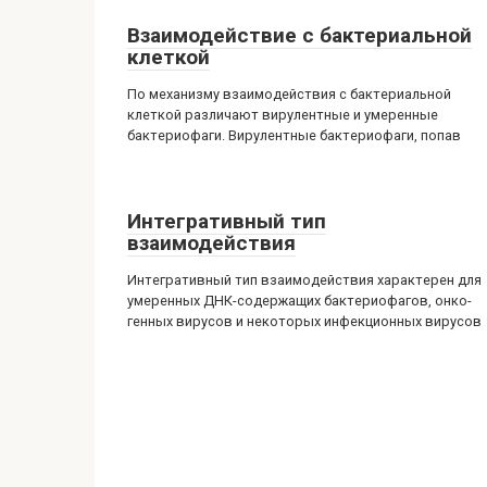
Взаимодействие с бактериальной
клеткой
По механизму взаимодействия с бактериальной
клеткой различают вирулентные и умеренные
бактериофаги. Вирулентные бактериофаги, попав
Интегративный тип
взаимодействия
Интегративный тип взаимодействия характерен для
умеренных ДНК-содержащих бактериофагов, онко-
генных вирусов и некоторых инфекционных вирусов