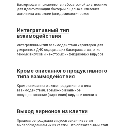
Бактериофаги применяют в лабораторной диагностике
для идентификации бактерий с целью выявления
источника инфекции (эпидемиологическое
Интегративный тип
взаимодействия
Интегративный тип взаимодействия характерен для
умеренных ДНК-содержащих бактериофагов, онко-
генных вирусов и некоторых инфекционных вирусов
Кроме описанного продуктивного
типа взаимодействия
Кроме описанного выше продуктивного типа
взаимодействия, возможно взаимное
сосуществование (вирогения) вируса и клетки в
Выход вирионов из клетки
Процесс репродукции вирусов заканчивается
высвобождением их из клетки. Это обязательный этап