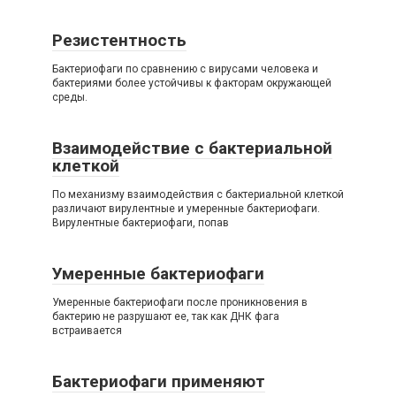
Резистентность
Бактериофаги по сравнению с вирусами человека и
бактериями более устойчивы к факторам окружающей
среды.
Взаимодействие с бактериальной
клеткой
По механизму взаимодействия с бактериальной клеткой
различают вирулентные и умеренные бактериофаги.
Вирулентные бактериофаги, попав
Умеренные бактериофаги
Умеренные бактериофаги после проникновения в
бактерию не разрушают ее, так как ДНК фага
встраивается
Бактериофаги применяют