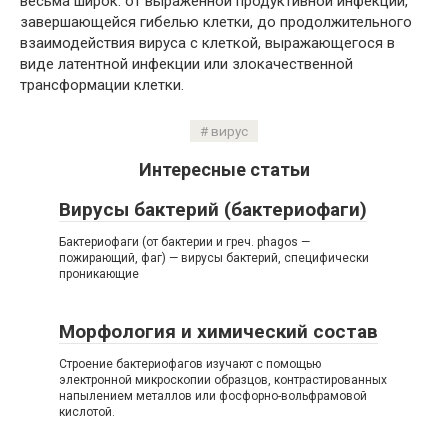
весьма широк: от выраженной продуктивной инфекции,
завершающейся гибелью клетки, до продолжительного
взаимодействия вируса с клеткой, выражающегося в
виде латентной инфекции или злокачественной
трансформации клетки.
вирус
Интересные статьи
Вирусы бактерий (бактериофаги)
Бактериофаги (от бактерии и греч. phagos —
пожирающий, фаг) — вирусы бактерий, специфически
проникающие
Морфология и химический состав
Строение бактериофагов изучают с помощью
электронной микроскопии образцов, контрастированных
напылением металлов или фосфорно-вольфрамовой
кислотой.