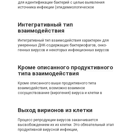
для идентификации бактерий с целью выявления
источника инфекции (эпидемиологическое
Интегративный тип
взаимодействия
Интегративный тип взаимодействия характерен для
умеренных ДНК-содержащих бактериофагов, онко-
генных вирусов и некоторых инфекционных вирусов
Кроме описанного продуктивного
типа взаимодействия
Кроме описанного выше продуктивного типа
взаимодействия, возможно взаимное
сосуществование (вирогения) вируса и клетки в
Выход вирионов из клетки
Процесс репродукции вирусов заканчивается
высвобождением их из клетки. Это обязательный этап
продуктивной вирусной инфекции,