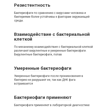
Резистентность
Бактериофаги по сравнению с вирусами человека и
бактериями более устойчивы к факторам окружающей
среды.
Взаимодействие с бактериальной
клеткой
По механизму взаимодействия с бактериальной клеткой
различают вирулентные и умеренные бактериофаги.
Вирулентные бактериофаги, попав
Умеренные бактериофаги
Умеренные бактериофаги после проникновения в
бактерию не разрушают ее, так как ДНК фага
встраивается
Бактериофаги применяют
Бактериофаги применяют в лабораторной диагностике