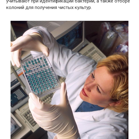
учитывают при идентификации бактерий, а также отборе
колоний для получения чистых культур.