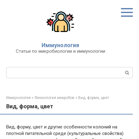
Перейти
к
контенту
Иммунология
Статьи по микробиологии и иммунологии
Поиск:
Иммунология
»
Физиология микробов
»
Вид, форма, цвет
Вид, форма, цвет
Вид, форму, цвет и другие особенности колоний на
плотной питательной среде (культуральные свойства)