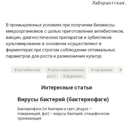
Лаборантская.
В промышленных условиях при получении биомассы
микроорганизмов с целью приготовления антибиотиков,
вакцин, диагностических препаратов и эубиотиков
культивирование в основном осуществляют в
ферментерах при строгом соблюдении оптимальных
параметров для роста и размножения культур.
антибиотик
культивирование
организм
рост
фермент
Интересные статьи
Вирусы бактерий (бактериофаги)
Бактериофаги (от бактерии и греч. phagos —
пожирающий, фаг) — вирусы бактерий, специфически
проникающие