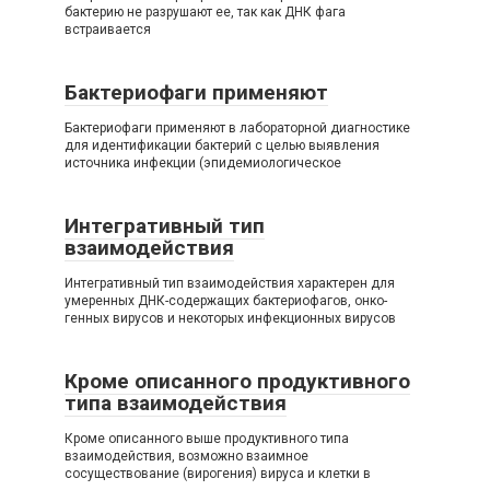
бактерию не разрушают ее, так как ДНК фага
встраивается
Бактериофаги применяют
Бактериофаги применяют в лабораторной диагностике
для идентификации бактерий с целью выявления
источника инфекции (эпидемиологическое
Интегративный тип
взаимодействия
Интегративный тип взаимодействия характерен для
умеренных ДНК-содержащих бактериофагов, онко-
генных вирусов и некоторых инфекционных вирусов
Кроме описанного продуктивного
типа взаимодействия
Кроме описанного выше продуктивного типа
взаимодействия, возможно взаимное
сосуществование (вирогения) вируса и клетки в