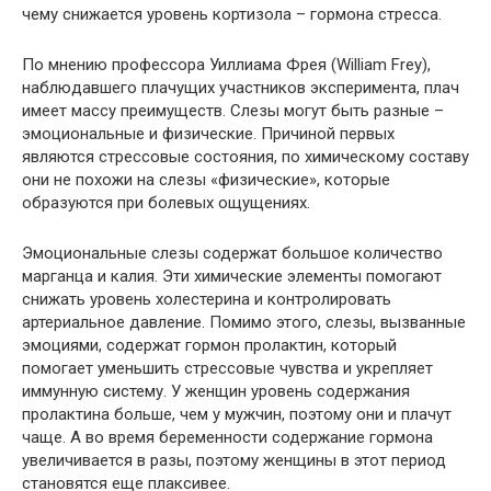
чему снижается уровень кортизола – гормона стресса.
По мнению профессора Уиллиама Фрея (William Frey),
наблюдавшего плачущих участников эксперимента, плач
имеет массу преимуществ. Слезы могут быть разные –
эмоциональные и физические. Причиной первых
являются стрессовые состояния, по химическому составу
они не похожи на слезы «физические», которые
образуются при болевых ощущениях.
Эмоциональные слезы содержат большое количество
марганца и калия. Эти химические элементы помогают
снижать уровень холестерина и контролировать
артериальное давление. Помимо этого, слезы, вызванные
эмоциями, содержат гормон пролактин, который
помогает уменьшить стрессовые чувства и укрепляет
иммунную систему. У женщин уровень содержания
пролактина больше, чем у мужчин, поэтому они и плачут
чаще. А во время беременности содержание гормона
увеличивается в разы, поэтому женщины в этот период
становятся еще плаксивее.