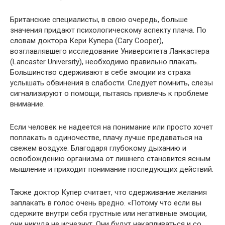
Британские специалисты, в свою очередь, больше
значения придают психологическому аспекту плача. По
словам доктора Кери Купера (Cary Cooper),
возглавлявшего исследование Университета Ланкастера
(Lancaster University), необходимо правильно плакать.
Большинство сдерживают в себе эмоции из страха
услышать обвинения в слабости. Следует помнить, слезы
сигнализируют о помощи, пытаясь привлечь к проблеме
внимание.
Если человек не надеется на понимание или просто хочет
поплакать в одиночестве, плачу лучше предаваться на
свежем воздухе. Благодаря глубокому дыханию и
освобождению организма от лишнего становится ясным
мышление и приходит понимание последующих действий.
Также доктор Купер считает, что сдерживание желания
заплакать в голос очень вредно. «Потому что если вы
сдержите внутри себя грустные или негативные эмоции,
они никуда не исчезнут. Они будут накапливаться и со