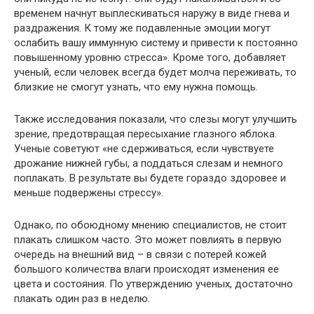
временем начнут выплескиваться наружу в виде гнева и
раздражения. К тому же подавленные эмоции могут
ослабить вашу иммунную систему и привести к постоянно
повышенному уровню стресса». Кроме того, добавляет
ученый, если человек всегда будет молча переживать, то
близкие не смогут узнать, что ему нужна помощь.
Также исследования показали, что слезы могут улучшить
зрение, предотвращая пересыхание глазного яблока.
Ученые советуют «не сдерживаться, если чувствуете
дрожание нижней губы, а поддаться слезам и немного
поплакать. В результате вы будете гораздо здоровее и
меньше подвержены стрессу».
Однако, по обоюдному мнению специалистов, не стоит
плакать слишком часто. Это может повлиять в первую
очередь на внешний вид – в связи с потерей кожей
большого количества влаги происходят изменения ее
цвета и состояния. По утверждению ученых, достаточно
плакать один раз в неделю.