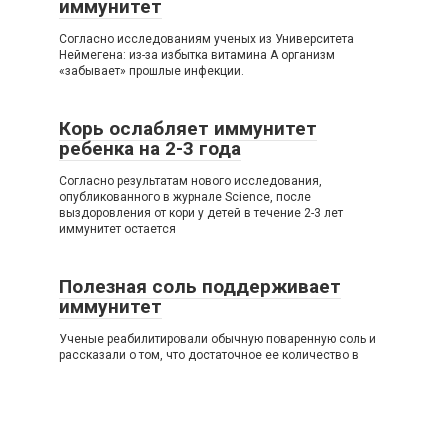
иммунитет
Согласно исследованиям ученых из Университета
Неймегена: из-за избытка витамина А организм
«забывает» прошлые инфекции.
Корь ослабляет иммунитет
ребенка на 2-3 года
Согласно результатам нового исследования,
опубликованного в журнале Science, после
выздоровления от кори у детей в течение 2-3 лет
иммунитет остается
Полезная соль поддерживает
иммунитет
Ученые реабилитировали обычную поваренную соль и
рассказали о том, что достаточное ее количество в