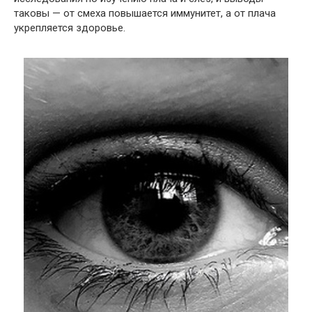
таковы — от смеха повышается иммунитет, а от плача
укрепляется здоровье.