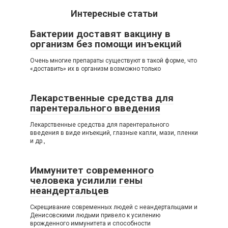
Интересные статьи
Бактерии доставят вакцину в
организм без помощи инъекций
Очень многие препараты существуют в такой форме, что
«доставить» их в организм возможно только
Лекарственные средства для
парентерального введения
Лекарственные средства для парентерального
введения в виде инъекций, глазные капли, мази, пленки
и др.,
Иммунитет современного
человека усилили гены
неандертальцев
Скрещивание современных людей с неандертальцами и
Денисовскими людьми привело к усилению
врожденного иммунитета и способности