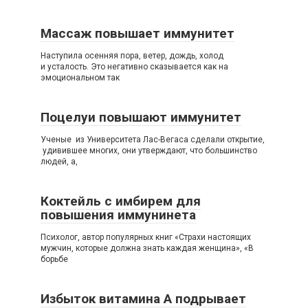
Массаж повышает иммунитет
Наступила осенняя пора, ветер, дождь, холод
и усталость. Это негативно сказывается как на
эмоциональном так
Поцелуи повышают иммунитет
Ученые из Университета Лас-Вегаса сделали открытие,
удивившее многих, они утверждают, что большинство
людей, а,
Коктейль с имбирем для
повышения иммунинета
Психолог, автор популярных книг «Страхи настоящих
мужчин, которые должна знать каждая женщина», «В
борьбе
Избыток витамина А подрывает